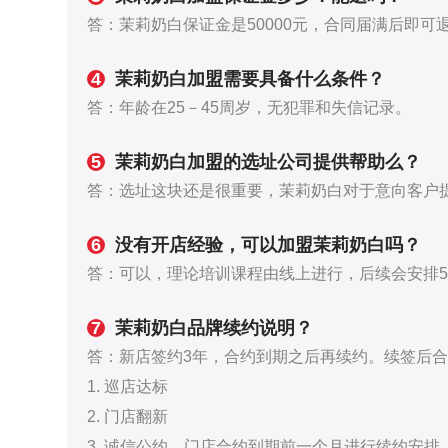
答：茉莉奶白保证金是50000元，合同届满后即可
4
茉莉奶白加盟需要具备什么条件？
答：年龄在25－45周岁，无犯罪和失信记录。
5
茉莉奶白加盟的选址公司提供帮助么？
答：选址这块还是很重要，茉莉奶白对于意向客户
6
没有开店经验，可以加盟茉莉奶白吗？
答：可以，理论培训课程由线上进行，后续会安排
7
茉莉奶白品牌续约说明？
答：新店签约3年，合约到期之后再续约。续签后合
1. 巡店达标
2. 门店翻新
3. 诚信公约。门店合约到期前一个月进行续约安排