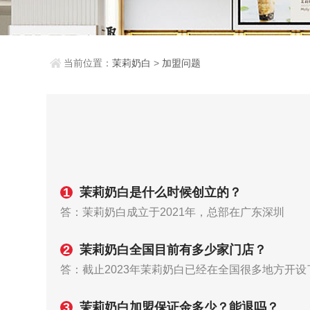
当前位置：
茉莉奶白
>
加盟问题
1
茉莉奶白是什么时候创立的？
答：茉莉奶白成立于2021年，总部在广东深圳
2
茉莉奶白全国目前有多少家门店？
答：截止2023年茉莉奶白已经在全国很多地方开设
3
茉莉奶白加盟保证金多少？能退吗？