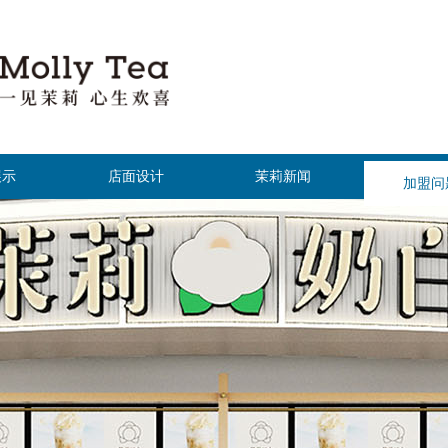
展示
店面设计
茉莉新闻
加盟问