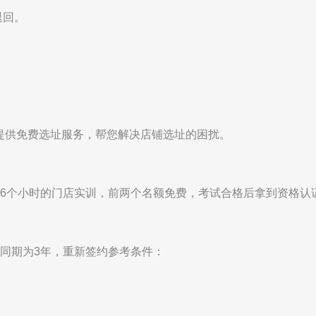
退回。
提供免费选址服务，帮您解决店铺选址的困扰。
56个小时的门店实训，前两个名额免费，考试合格后拿到资格认
同期为3年，重新签约参考条件：
。