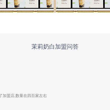
茉莉奶白加盟问答
了加盟店,数量在四百家左右