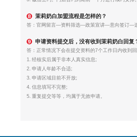
8
茉莉奶白加盟流程是怎样的？
答：官网留言—资料筛选—政策宣讲—意向签订—
9
申请资料提交后，没有收到茉莉奶白回复
答：正常情况下会在提交资料的7个工作日内收到
1. 经核实后属于非本人真实信息;
2. 申请人年龄不合适;
3. 申请区域目前不开放;
4. 信息填写不完整;
5. 重复提交等等，均属于无效申请。