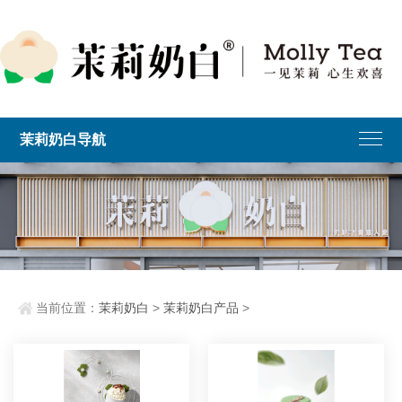
茉莉奶白导航
当前位置：
茉莉奶白
>
茉莉奶白产品
>