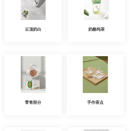
云顶奶白
奶酪纯茶
零售部分
手作茶点