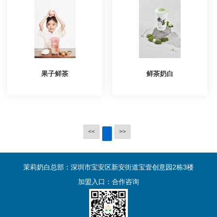
果子鲜茶
鲜茶奶白
<<
>>
茉莉奶白总部：深圳市宝安区新安街道宝壹创意园2栋3楼
加盟入口：
合作咨询