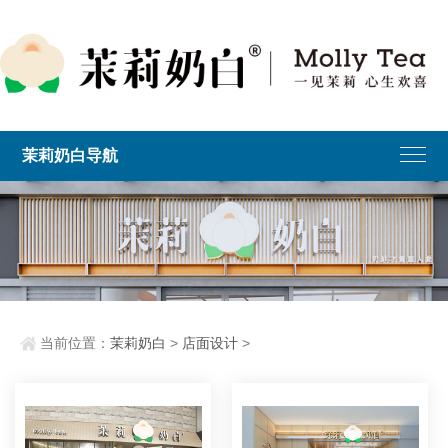
茉莉奶白导航
当前位置：
茉莉奶白
>
店面设计
>