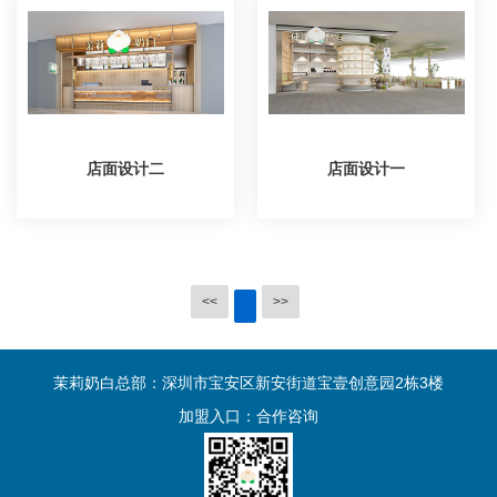
店面设计二
店面设计一
<<
>>
茉莉奶白总部：深圳市宝安区新安街道宝壹创意园2栋3楼
加盟入口：
合作咨询