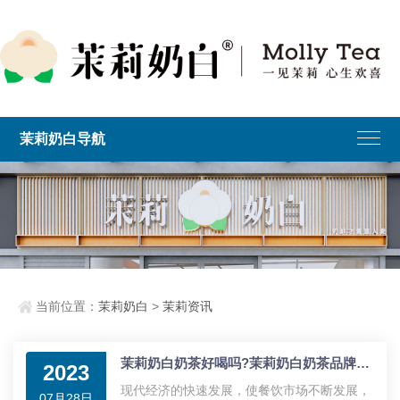
茉莉奶白导航
当前位置：
茉莉奶白
>
茉莉资讯
茉莉奶白奶茶好喝吗?茉莉奶白奶茶品牌加盟怎么样?
2023
现代经济的快速发展，使餐饮市场不断发展，
07月28日